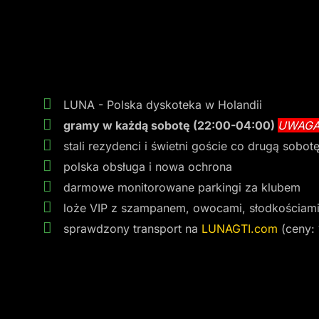
LUNA - Polska dyskoteka w Holandii
gramy w każdą sobotę (22:00-04:00)
UWAGA
stali rezydenci i świetni goście co drugą sobot
polska obsługa i nowa ochrona
darmowe monitorowane parkingi za klubem
loże VIP z szampanem, owocami, słodkościami
sprawdzony transport na
LUNAGTI.com
(ceny: